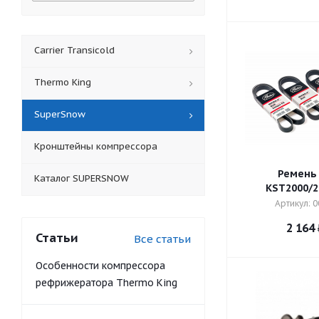
Carrier Transicold
Thermo King
SuperSnow
Кронштейны компрессора
Ремень
Каталог SUPERSNOW
KST2000/2
Артикул: 
2 164
Статьи
Все статьи
Особенности компрессора
рефрижератора Thermo King