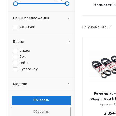
Запчасти 
Наши предложения
Советуем
По умолчанию
Бренд
Бицер
Бок
Гейтс
Суперсноу
Модели
Ремень ком
редуктора K
Артикул: 1
Сбросить
2 854