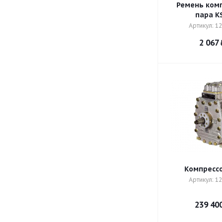
Ремень комп
пара K
Артикул: 12
2 067
Компрессо
Артикул: 12
239 40