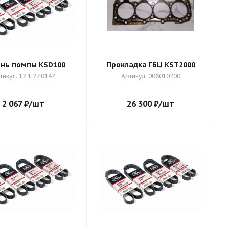
нь помпы KSD100
Прокладка ГБЦ KST2000
тикул: 12.1.27.0142
Артикул: 006010200
2 067
₽
/шт
26 300
₽
/шт