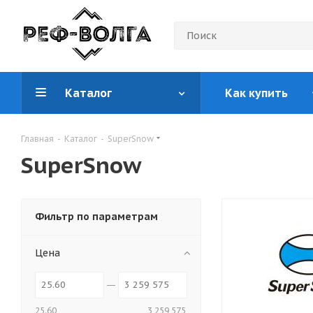
Каталог
Как купить
Главная
-
Каталог
-
SuperSnow
SuperSnow
Фильтр по параметрам
Цена
25.60
3 259 575