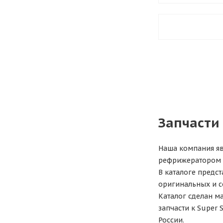
Запчасти
Наша компания яв
рефрижератором 
В каталоге предс
оригинальных и с
Каталог сделан м
запчасти к Super
России.