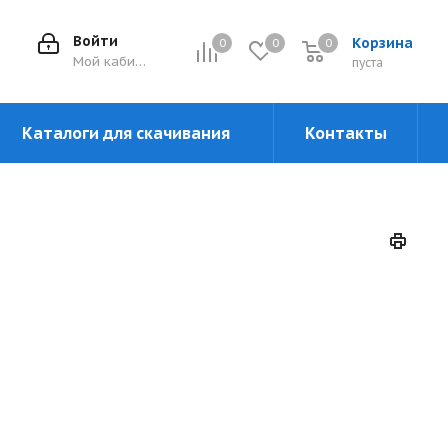
Войти
Корзина
0
0
0
0
Мой кабинет
пуста
Каталоги для скачивания
Контакты