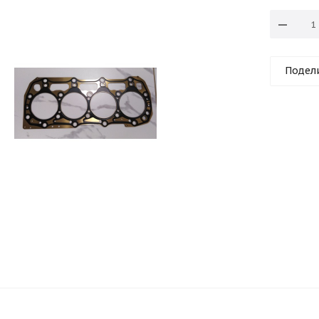
Подел