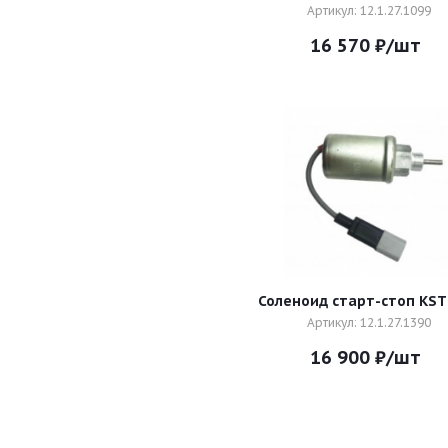
Артикул: 12.1.27.1099
16 570
₽
/шт
Соленоид старт-стоп KST
Артикул: 12.1.27.1390
16 900
₽
/шт