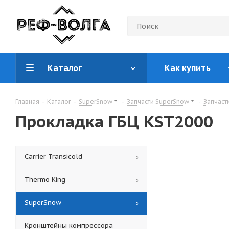
Каталог
Как купить
Главная
-
Каталог
-
SuperSnow
-
Запчасти SuperSnow
-
Запчаст
Прокладка ГБЦ KST2000
Carrier Transicold
Thermo King
SuperSnow
Кронштейны компрессора