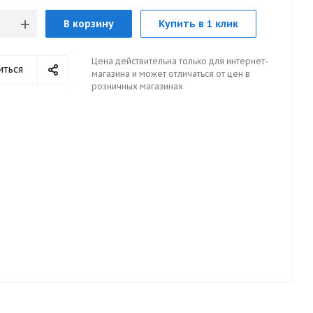
В корзину
Купить в 1 клик
Цена действительна только для интернет-
иться
магазина и может отличаться от цен в
розничных магазинах