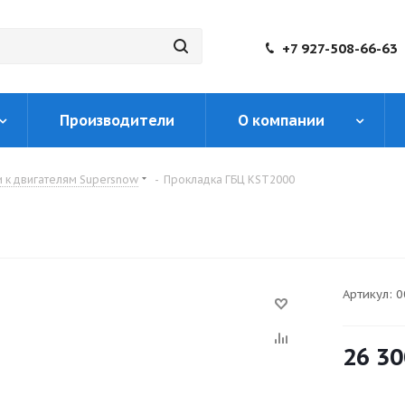
+7 927-508-66-63
Производители
О компании
и к двигателям Supersnow
-
Прокладка ГБЦ KST2000
Артикул:
0
26 30