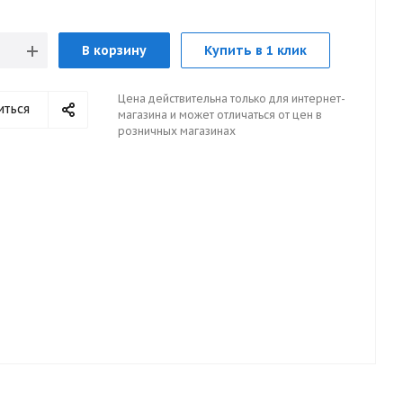
В корзину
Купить в 1 клик
Цена действительна только для интернет-
иться
магазина и может отличаться от цен в
розничных магазинах