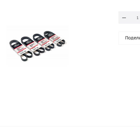
Подел