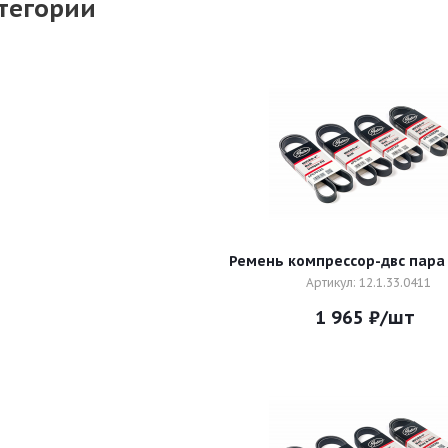
тегории
Ремень компрессор-двс пара
Артикул: 12.1.33.0411
1 965
₽
/шт