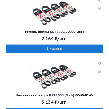
Ремень помпы KST2000/2000V OEM
2 164
₽
/шт
В корзину
Ремень генератора KST2000 (Bock) 006060146
3 134
₽
/шт