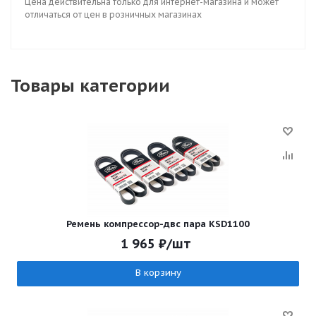
Цена действительна только для интернет-магазина и может
отличаться от цен в розничных магазинах
Товары категории
Ремень компрессор-двс пара KSD1100
1 965
₽
/шт
В корзину