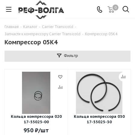
0
Главная
-
Каталог
-
Carrier Transicold
-
Запчасти к компрессору Carrier Transicold
-
Компрессор 05K4
Компрессор 05K4
Фильтр
Кольца компрессора 020
Кольца компрессора 030
17-55025-00
17-55025-30
950
₽
/шт