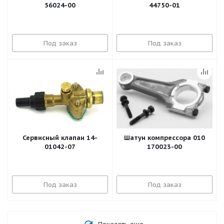
56024-00
44750-01
Под заказ
Под заказ
Сервисный клапан 14-
Шатун компрессора 010
01042-07
170023-00
Под заказ
Под заказ