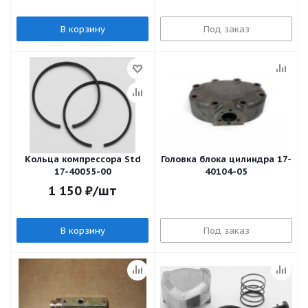
В корзину
Под заказ
Кольца компрессора Std
Головка блока цилиндра 17-
17-40055-00
40104-05
1 150
₽
/шт
В корзину
Под заказ