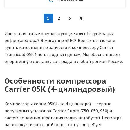
Показать еще
1
2
3
4
Ищете надежные комплектующие для обслуживания
рефрижератора? В магазине «РЕФ-Волга» вы можете
купить качественные запчасти к компрессору Carrier
Transicold 05K4 по выгодным ценам. Мы обеспечиваем
оперативную доставку со склада в любой регион России.
Особенности компрессора
Carrier 05K (4-цилиндровый)
Компрессоры серии 05K4 (на 4 цилиндра) — сердце
популярных установок Carrier Supra (750, 850, 950) и
систем кондиционирования малых автобусов. Несмотря
на высокую износостойкость, этот узел требует