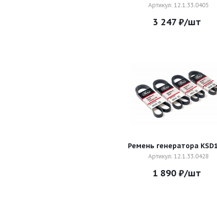
Артикул: 12.1.33.0405
3 247
₽
/шт
Ремень генератора KSD
Артикул: 12.1.33.0428
1 890
₽
/шт