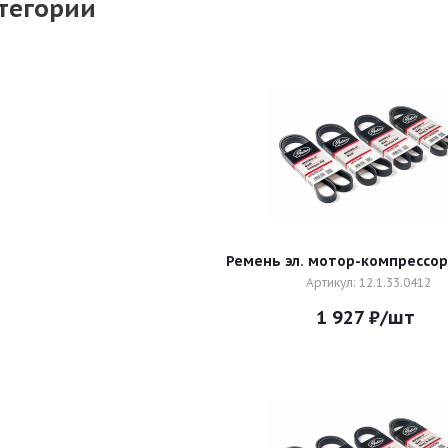
тегории
Ремень эл. мотор-компрессор
Артикул: 12.1.33.0412
1 927
₽
/шт