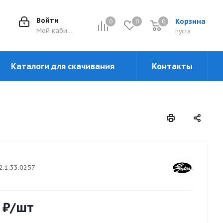
Войти
Корзина
0
0
0
0
Мой кабинет
пуста
Каталоги для скачивания
Контакты
2.1.33.0257
₽
/шт