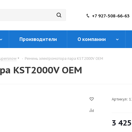
+7 927-508-66-63
Производители
О компании
upersnow
-
Ремень электромотора пара KST2000V OEM
ара KST2000V OEM
Артикул:
1
3 425