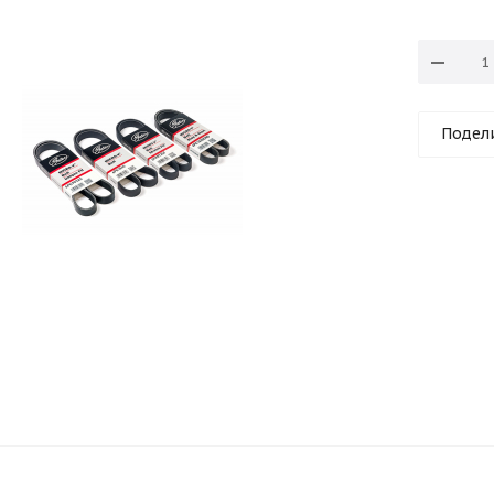
Подел