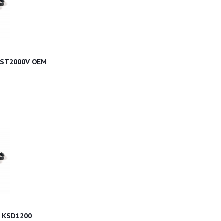
KST2000V OEM
 KSD1200