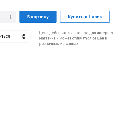
В корзину
Купить в 1 клик
Цена действительна только для интернет-
иться
магазина и может отличаться от цен в
розничных магазинах