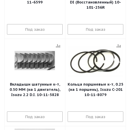
11-6599
DI (Восстановленный) 10-
101-256R
Под заказ
Под заказ
Вкладыши шатунные к-т,
Кольца поршневые к-т, 0.25
0.50 MM (на 1 двигатель),
(на 1 поршень), Isuzu C-201
Isuzu 2.2 D.I. 10-11-5828
10-11-8079
Под заказ
Под заказ