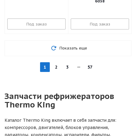
6038
Под заказ
Под заказ
Показать еще
1
2
3
57
Запчасти рефрижераторов
Thermo King
Каталог Thermo King включает в себя запчасти для:
компрессоров, двигателей, блоков управления,
радиаторы, конденсаторы, испарители, фильтры,