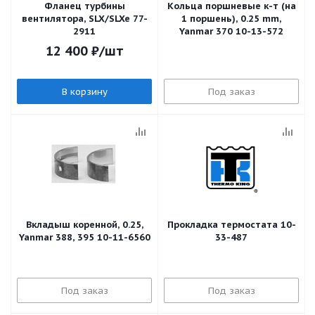
Фланец турбины
Кольца поршневые к-т (на
вентилятора, SLX/SLXe 77-
1 поршень), 0.25 mm,
2911
Yanmar 370 10-13-572
12 400
₽
/шт
В корзину
Под заказ
Вкладыш коренной, 0.25,
Прокладка термостата 10-
Yanmar 388, 395 10-11-6560
33-487
Под заказ
Под заказ