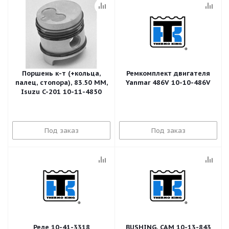
Поршень к-т (+кольца,
Ремкомплект двигателя
палец, стопора), 83.50 MM,
Yanmar 486V 10-10-486V
Isuzu C-201 10-11-4850
Под заказ
Под заказ
Реле 10-41-3318
BUSHING, CAM 10-13-843