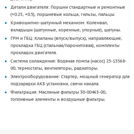
Детали двигателя: Поршни стандартные и ремонтные
(+0.25, +0.5), поршневые кольца, гильзы, пальцы.
Кривошипно-шатунный механизм: Коленвал,
вкладыши (шатунные, коренные, упорные), шатуны.
ГРМ и ГБЦ: Клапаны (впуск/выпуск), направляющие,
прокладка ГБЦ (стальная/паронитовая), комплекты
прокладок двигателя.
Система охлаждения: Водяная помпа (насос) 25-15568-
00, термостаты, вентиляторы, радиаторы.
Электрооборудование: Стартер, мощный генератор для
подзарядки АКБ установки, свечи накала.
Фильтрация: Масляные фильтры 30-00463-00,
топливные элементы и воздушные фильтры.