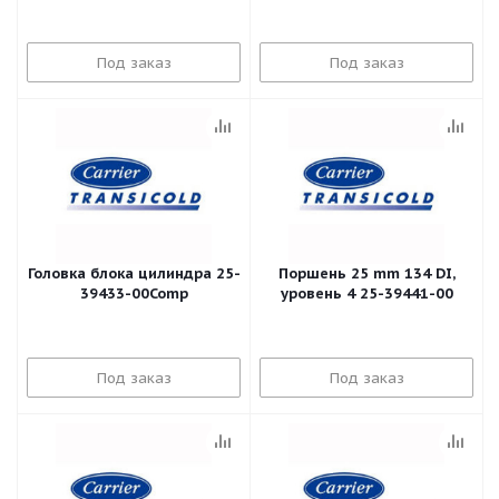
Под заказ
Под заказ
Головка блока цилиндра 25-
Поршень 25 mm 134 DI,
39433-00Comp
уровень 4 25-39441-00
Под заказ
Под заказ