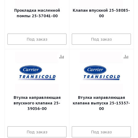
Прокладка масленной
Клапан впускной 25-38085-
помпы 25-37041-00
00
Под заказ
Под заказ
Втулка направляющая
Втулка направляющая
впускного клапана 25-
клапана выпуска 25-15357-
39036-00
00
Под заказ
Под заказ