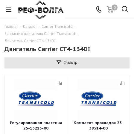
0
Главная
-
Каталог
-
Carrier Transicold
-
Запчасти к двигателю Carrier Transicold
-
Двигатель Carrier CT4-134DI
Двигатель Carrier CT4-134DI
Фильтр
Регулировочная пластина
Комплект прокладок 25-
25-15213-00
38514-00