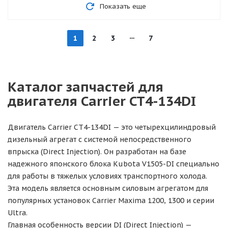
Показать еще
1
2
3
7
Каталог запчастей для
двигателя Carrier CT4-134DI
Двигатель Carrier CT4-134DI — это четырехцилиндровый
дизельный агрегат с системой непосредственного
впрыска (Direct Injection). Он разработан на базе
надежного японского блока Kubota V1505-DI специально
для работы в тяжелых условиях транспортного холода.
Эта модель является основным силовым агрегатом для
популярных установок Carrier Maxima 1200, 1300 и серии
Ultra.
Главная особенность версии DI (Direct Injection) —