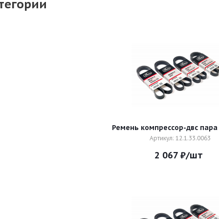
тегории
Ремень компрессор-двс пара
Артикул: 12.1.33.0063
2 067
₽
/шт