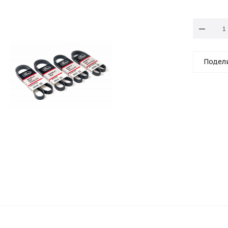
Подел