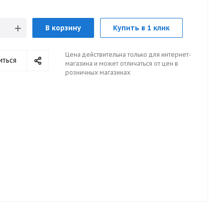
В корзину
Купить в 1 клик
Цена действительна только для интернет-
иться
магазина и может отличаться от цен в
розничных магазинах