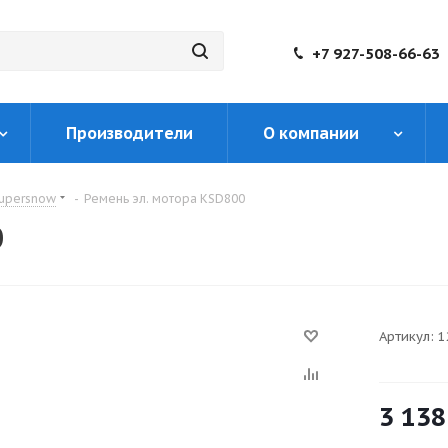
+7 927-508-66-63
Производители
О компании
upersnow
-
Ремень эл. мотора KSD800
0
Артикул:
1
3 138