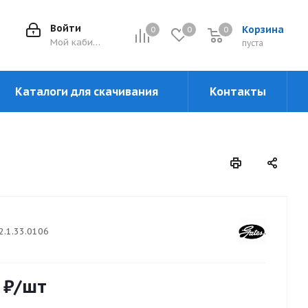
Войти
Корзина
0
0
0
0
Мой кабинет
пуста
Каталоги для скачивания
Контакты
2.1.33.0106
₽
/шт