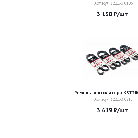
Артикул: 12.1.33.0106
3 138
₽
/шт
Ремень вентилятора KST20
Артикул: 12.1.33.0213
3 619
₽
/шт