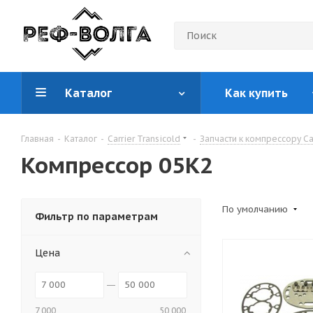
Каталог
Как купить
Главная
-
Каталог
-
Carrier Transicold
-
Запчасти к компрессору Car
Компрессор 05K2
По умолчанию
Фильтр по параметрам
Цена
7 000
50 000