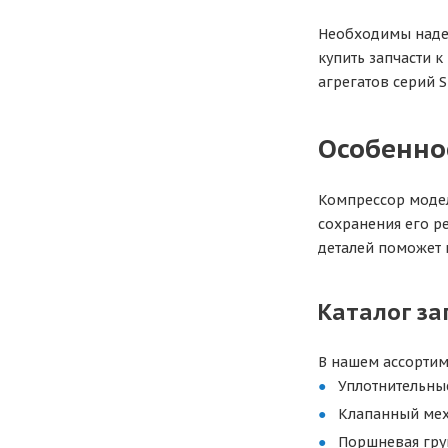
Необходимы надеж
купить запчасти к
агрегатов серий S
Особенно
Компрессор модел
сохранения его р
деталей поможет 
Каталог за
В нашем ассортим
Уплотнительны
Клапанный мех
Поршневая гру