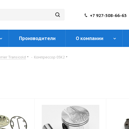
+7 927-508-66-63
Производители
О компании
rier Transicold
-
Компрессор 05K2