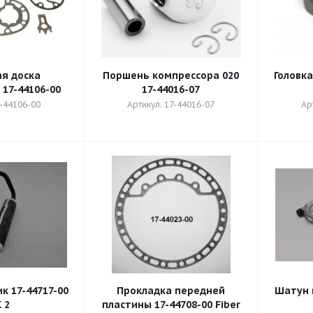
я доска
Поршень компрессора 020
Головка
17-44106-00
17-44016-07
7-44106-00
Артикул: 17-44016-07
Ар
 17-44717-00
Прокладка передней
Шатун 
 2
пластины 17-44708-00 Fiber