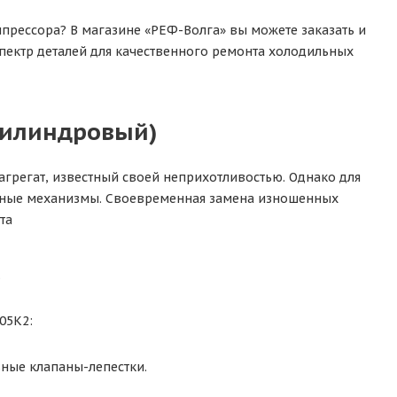
ессора? В магазине «РЕФ-Волга» вы можете заказать и
 спектр деталей для качественного ремонта холодильных
-цилиндровый)
регат, известный своей неприхотливостью. Однако для
анные механизмы. Своевременная замена изношенных
та
»
05K2:
ные клапаны-лепестки.