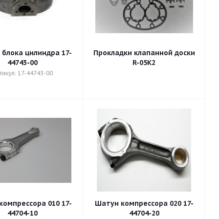
 блока цилиндра 17-
Прокладки клапанной доски
44743-00
R-05K2
тикул: 17-44743-00
компрессора 010 17-
Шатун компрессора 020 17-
44704-10
44704-20