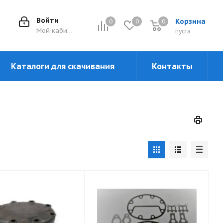
Войти
Корзина
0
0
0
0
Мой кабинет
пуста
Каталоги для скачивания
Контакты