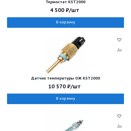
Термостат KST2000
4 500
₽
/шт
В корзину
Датчик температуры ОЖ KST2000
10 570
₽
/шт
В корзину