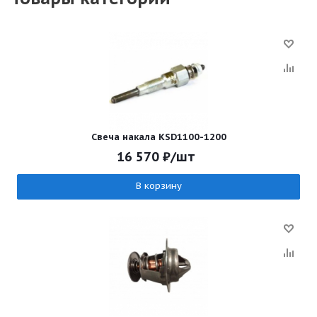
Свеча накала KSD1100-1200
16 570
₽
/шт
В корзину