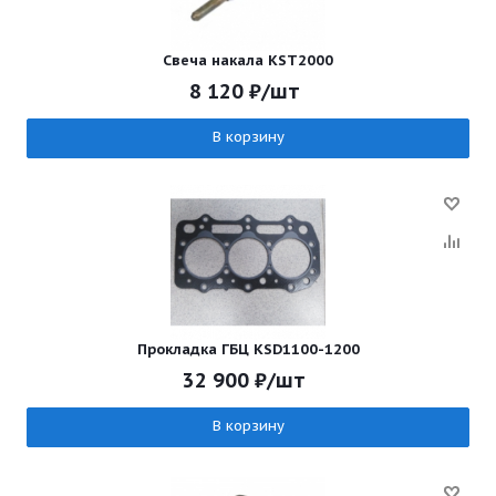
Свеча накала KST2000
8 120
₽
/шт
В корзину
Прокладка ГБЦ KSD1100-1200
32 900
₽
/шт
В корзину