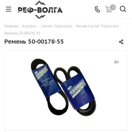
0
Главная
-
Каталог
-
Carrier Transicold
-
Ремни Carrier Transicold
-
Ремень 50-00178-55
Ремень 50-00178-55