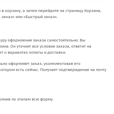
в корзину, а затем перейдите на страницу Корзина,
заказ» или «Быстрый заказ».
уру оформления заказа самостоятельно. Вы
на. Он уточнит все условия заказа, ответит на
т о вариантах оплаты и доставки.
льно оформляет заказ, укомплектовав его
отором есть сейчас. Получает подтверждение на почту
олнив по этапам всю форму.