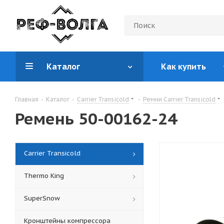
Каталог
Как купить
Главная
-
Каталог
-
Carrier Transicold
-
Ремни Carrier Transicold
Ремень 50-00162-24
Carrier Transicold
Thermo King
SuperSnow
Кронштейны компрессора