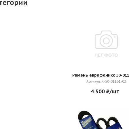
тегории
Ремень еврофоникс 50-011
Артикул: R-50-01161-02
4 500
₽
/шт