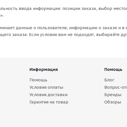
льность ввода информации: позиции заказа, выбор место
».
минает данные о пользователе, информацию о заказе и в
его заказа. Если условия вам не подходят, выбирайте др
Информация
Помощь
Помощь
Блог
Условия оплаты
Вопрос-от
Условия доставки
Бренды
Гарантия на товар
Обзоры