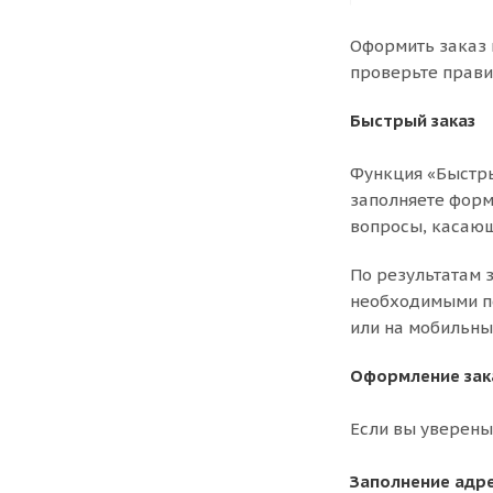
Оформить заказ 
проверьте прави
Быстрый заказ
Функция «Быстры
заполняете форму
вопросы, касающ
По результатам 
необходимыми по
или на мобильны
Оформление зак
Если вы уверены
Заполнение адр