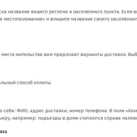
ска название вашего региона и населённого пункта. Если в
е местоположение» и впишите название своего населённог
т места жительства вам предложат варианты доставки. Вы
льный способ оплаты.
о себе: ФИО, адрес доставки, номер телефона. В поле «Ко
ьеру, например: подъезды в доме считаются справа налево
аза