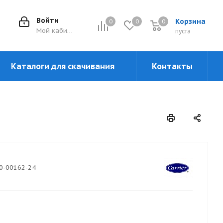
Войти
Корзина
0
0
0
0
Мой кабинет
пуста
Каталоги для скачивания
Контакты
0-00162-24