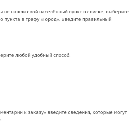
ы не нашли свой населённый пункт в списке, выберите
о пункта в графу «Город». Введите правильный
берите любой удобный способ.
мментарии к заказу» введите сведения, которые могут
.