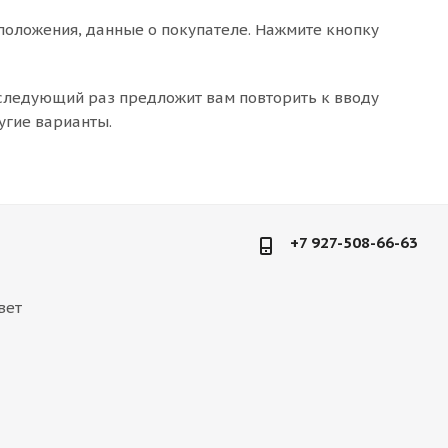
положения, данные о покупателе. Нажмите кнопку
 следующий раз предложит вам повторить к вводу
угие варианты.
+7 927-508-66-63
вет