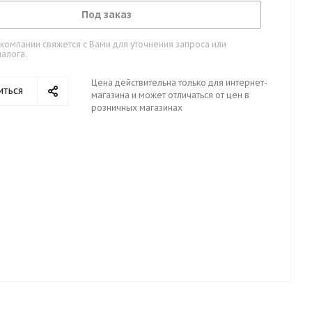
Под заказ
омпании свяжется с Вами для уточнения запроса или
алога.
Цена действительна только для интернет-
иться
магазина и может отличаться от цен в
розничных магазинах