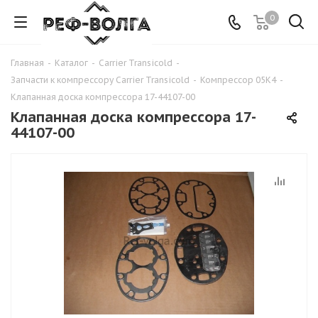
0
Главная
-
Каталог
-
Carrier Transicold
-
Запчасти к компрессору Carrier Transicold
-
Компрессор 05K4
-
Клапанная доска компрессора 17-44107-00
Клапанная доска компрессора 17-
44107-00