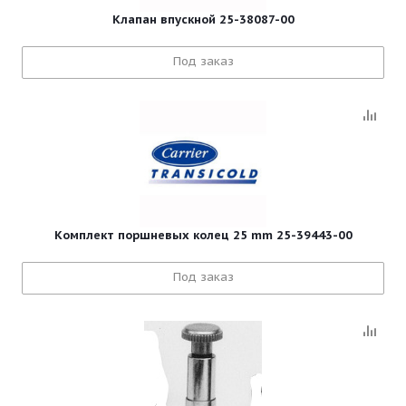
Клапан впускной 25-38087-00
Под заказ
Комплект поршневых колец 25 mm 25-39443-00
Под заказ