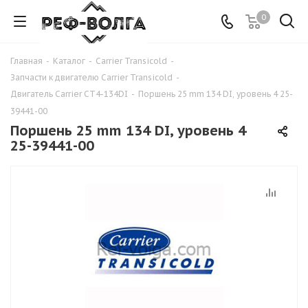
0
Главная
-
Каталог
-
Carrier Transicold
-
Запчасти к двигателю Carrier Transicold
-
Двигатель Carrier CT4-134DI
-
Поршень 25 mm 134 DI, уровень 4 25-
39441-00
Поршень 25 mm 134 DI, уровень 4
25-39441-00