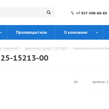
+7 927-508-66-63
Производители
О компании
er Transicold
-
Двигатель Carrier CT4-134DI
-
Регулировочная пластин
 25-15213-00
Артикул:
2