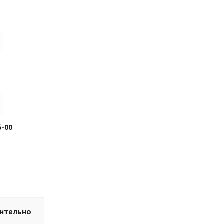
6-00
ительно