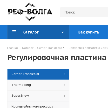
Каталог
Как купить
Главная
-
Каталог
-
Carrier Transicold
-
Запчасти к двигателю Carri
Регулировочная пластина
Carrier Transicold
Thermo King
SuperSnow
Кронштейны компрессора