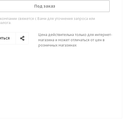
Под заказ
омпании свяжется с Вами для уточнения запроса или
алога.
Цена действительна только для интернет-
иться
магазина и может отличаться от цен в
розничных магазинах