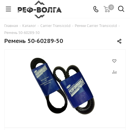
0
Главная
-
Каталог
-
Carrier Transicold
-
Ремни Carrier Transicold
-
Ремень 50-60289-50
Ремень 50-60289-50