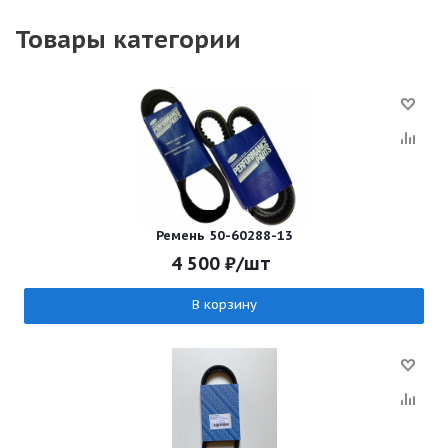
Товары категории
Ремень 50-60288-13
4 500
₽
/шт
В корзину