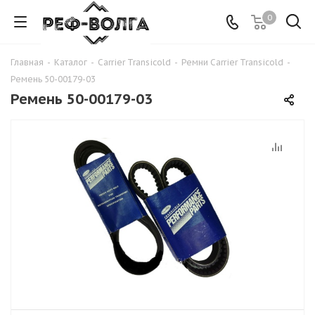
0
Главная
-
Каталог
-
Carrier Transicold
-
Ремни Carrier Transicold
-
Ремень 50-00179-03
Ремень 50-00179-03