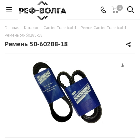
0
Главная
-
Каталог
-
Carrier Transicold
-
Ремни Carrier Transicold
-
Ремень 50-60288-18
Ремень 50-60288-18