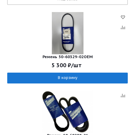
Ремень 50-60329-02OEM
5 300
₽
/шт
В корзину