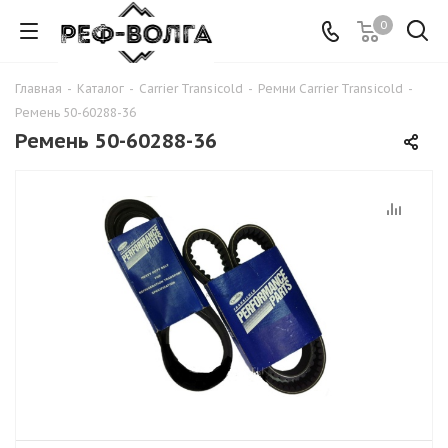
0
Главная
-
Каталог
-
Carrier Transicold
-
Ремни Carrier Transicold
-
Ремень 50-60288-36
Ремень 50-60288-36