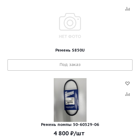
Ремень S850U
Под заказ
Ремень помпы 50-60329-06
4 800
₽
/шт