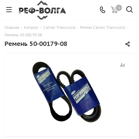
0
Главная
-
Каталог
-
Carrier Transicold
-
Ремни Carrier Transicold
-
Ремень 50-00179-08
Ремень 50-00179-08