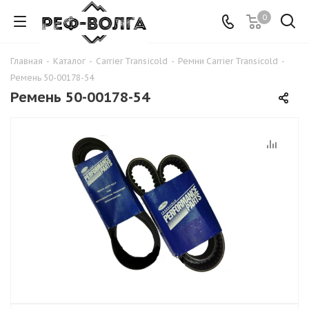
0
Главная
-
Каталог
-
Carrier Transicold
-
Ремни Carrier Transicold
-
Ремень 50-00178-54
Ремень 50-00178-54