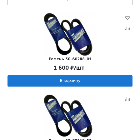
Ремень 50-60288-01
1 600
₽
/шт
В корзину