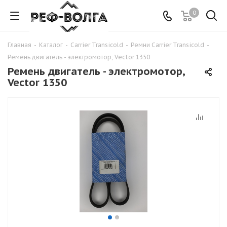
0
Главная
-
Каталог
-
Carrier Transicold
-
Ремни Carrier Transicold
-
Ремень двигатель - электромотор, Vector 1350
Ремень двигатель - электромотор,
Vector 1350