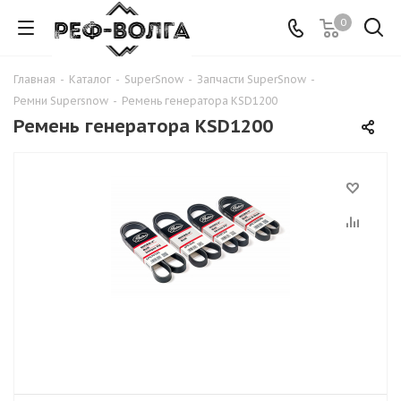
0
Главная
-
Каталог
-
SuperSnow
-
Запчасти SuperSnow
-
Ремни Supersnow
-
Ремень генератора KSD1200
Ремень генератора KSD1200