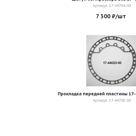
Артикул: 17-44704-00
7 300
₽
/шт
Прокладка передней пластины 17-4
Артикул: 17-44708-00