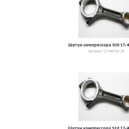
Шатун компрессора 020 17-4
Артикул: 17-44704-20
Шатун компрессора Std 17-4