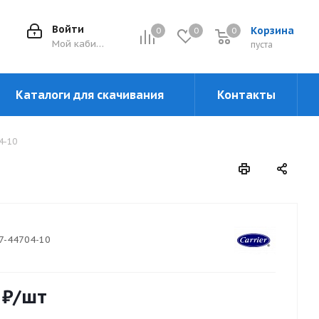
Войти
Корзина
0
0
0
0
Мой кабинет
пуста
Каталоги для скачивания
Контакты
4-10
7-44704-10
₽
/шт