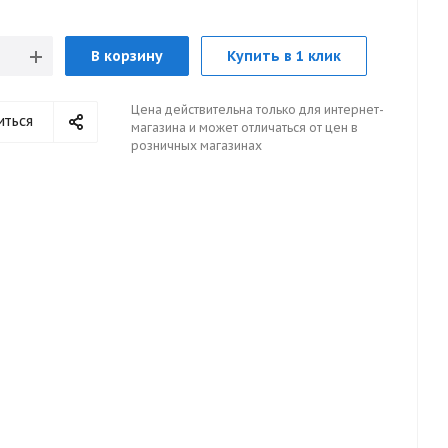
В корзину
Купить в 1 клик
Цена действительна только для интернет-
иться
магазина и может отличаться от цен в
розничных магазинах