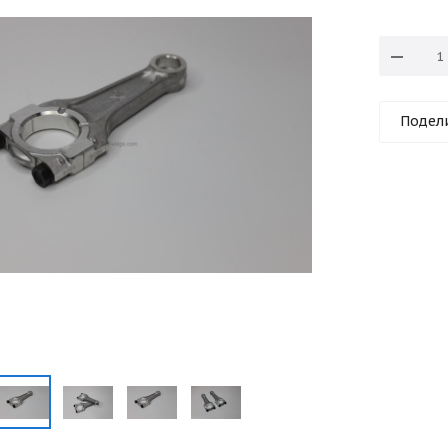
Подел