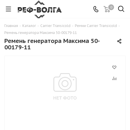
0
Главная
-
Каталог
-
Carrier Transicold
-
Ремни Carrier Transicold
-
Ремень генератора Максима 50-00179-11
Ремень генератора Максима 50-
00179-11