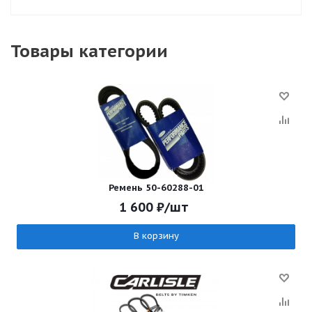
Товары категории
Ремень 50-60288-01
1 600
₽
/шт
В корзину