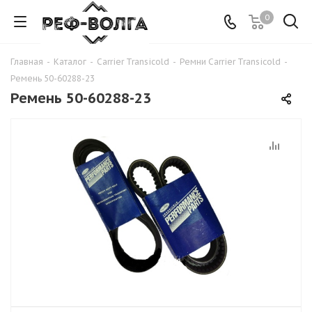
0
Главная
-
Каталог
-
Carrier Transicold
-
Ремни Carrier Transicold
-
Ремень 50-60288-23
Ремень 50-60288-23