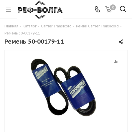
0
Главная
-
Каталог
-
Carrier Transicold
-
Ремни Carrier Transicold
-
Ремень 50-00179-11
Ремень 50-00179-11