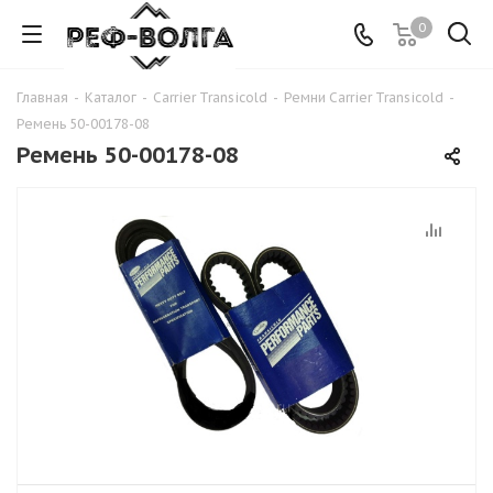
0
Главная
-
Каталог
-
Carrier Transicold
-
Ремни Carrier Transicold
-
Ремень 50-00178-08
Ремень 50-00178-08