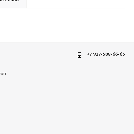
+7 927-508-66-63
вет