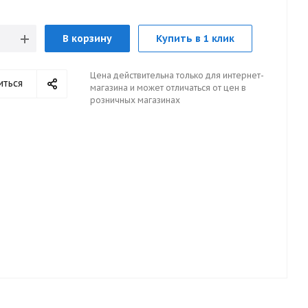
В корзину
Купить в 1 клик
Цена действительна только для интернет-
иться
магазина и может отличаться от цен в
розничных магазинах