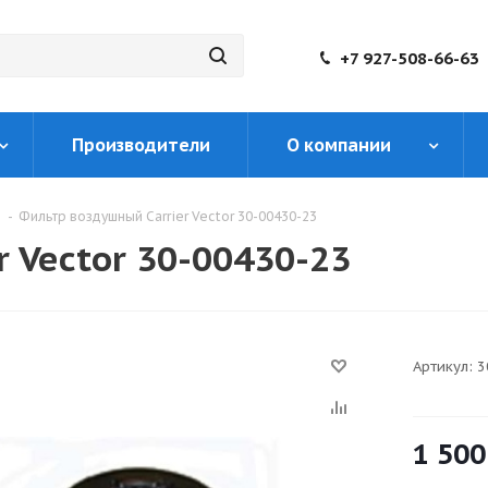
+7 927-508-66-63
Производители
О компании
-
Фильтр воздушный Carrier Vector 30-00430-23
 Vector 30-00430-23
Артикул:
3
1 500