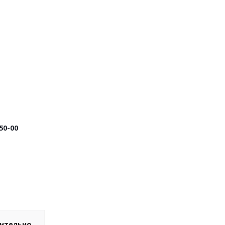
50-00
ительно