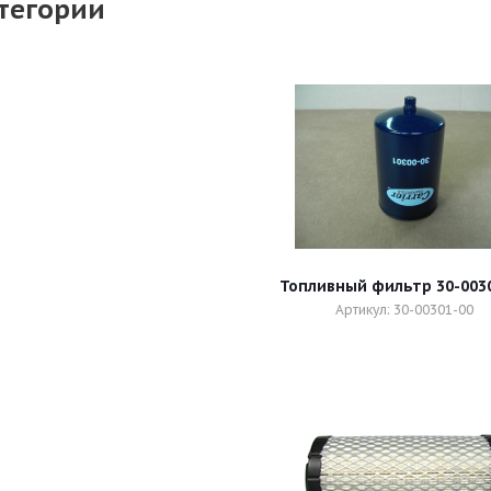
тегории
Топливный фильтр 30-003
Артикул: 30-00301-00