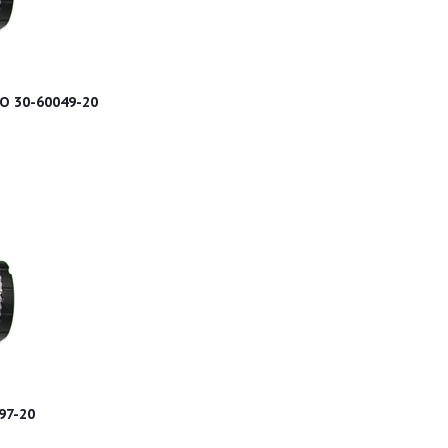
Фильтр воздушный Carrier Supra NO 30-60049-20
97-20