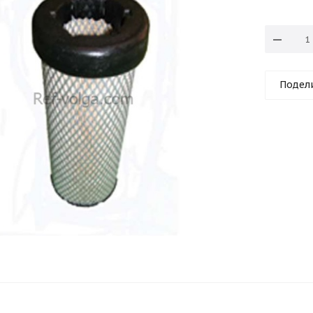
Подел