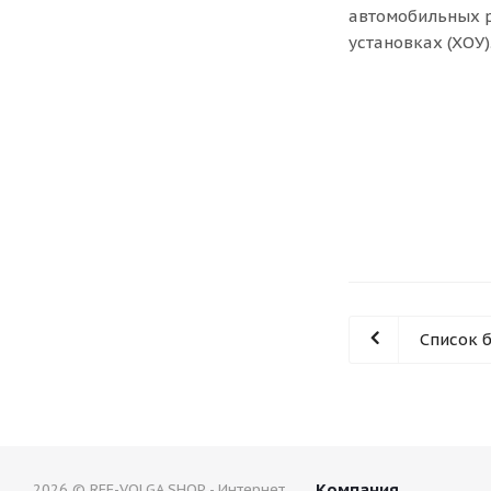
автомобильных 
установках (ХОУ)
Список 
Компания
2026 © REF-VOLGA SHOP - Интернет