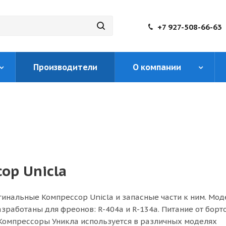
+7 927-508-66-63
Производители
О компании
ор Unicla
инальные Компрессор Unicla и запасные части к ним. Мод
зработаны для фреонов: R-404a и R-134a. Питание от борт
. Компрессоры Уникла используется в различных моделях