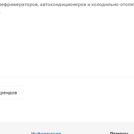
рефрижераторов, автокондиционеров и холодильно-отопи
.
брендов
Информация
Помощь