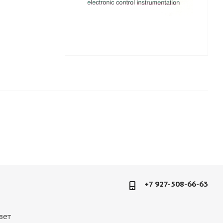
+7 927-508-66-63
вет