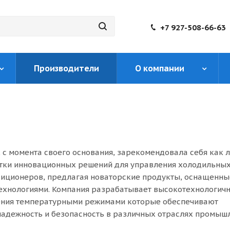
+7 927-508-66-63
Производители
О компании
, с момента своего основания, зарекомендовала себя как 
тки инновационных решений для управления холодильны
диционеров, предлагая новаторские продукты, оснащенн
ехнологиями. Компания разрабатывает высокотехнологич
ения температурными режимами которые обеспечивают
надежность и безопасность в различных отраслях промышл