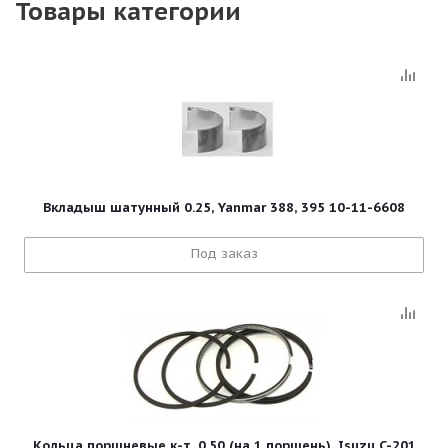
Товары категории
Вкладыш шатунный 0.25, Yanmar 388, 395 10-11-6608
Под заказ
Кольца поршневые к-т, 0.50 (на 1 поршень), Isuzu C-201