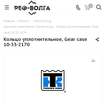
0
Главная
-
Каталог
-
Thermo King
-
Запчасти к двигателю Thermo King
-
Кольцо уплотнительное, Gear
case 10-33-2170
Кольцо уплотнительное, Gear case
10-33-2170