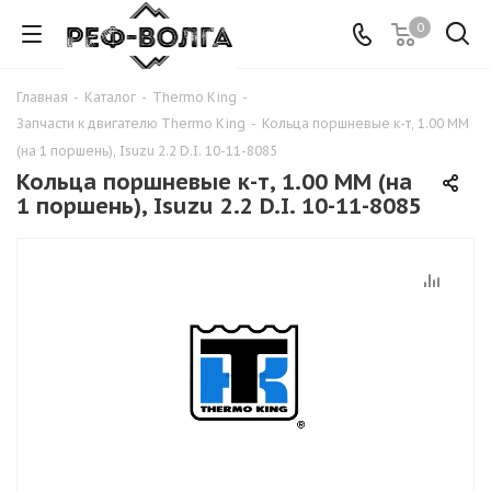
0
Главная
-
Каталог
-
Thermo King
-
Запчасти к двигателю Thermo King
-
Кольца поршневые к-т, 1.00 MM
(на 1 поршень), Isuzu 2.2 D.I. 10-11-8085
Кольца поршневые к-т, 1.00 MM (на
1 поршень), Isuzu 2.2 D.I. 10-11-8085