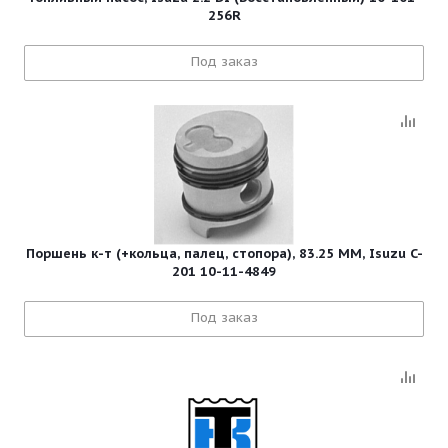
256R
Под заказ
Поршень к-т (+кольца, палец, стопора), 83.25 MM, Isuzu C-
201 10-11-4849
Под заказ