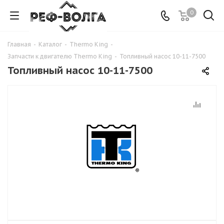
0
Главная
-
Каталог
-
Thermo King
-
Запчасти к двигателю Thermo King
-
Топливный насос 10-11-7500
Топливный насос 10-11-7500