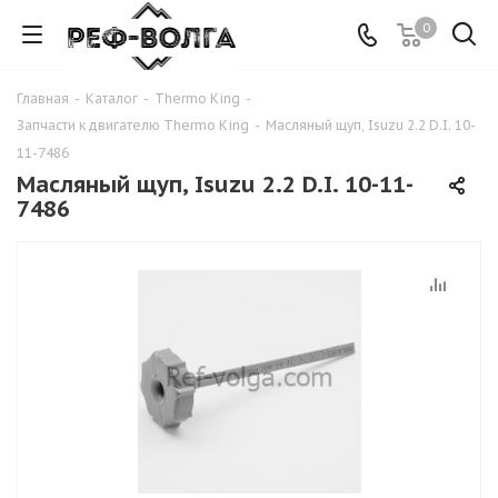
0
Главная
-
Каталог
-
Thermo King
-
Запчасти к двигателю Thermo King
-
Масляный щуп, Isuzu 2.2 D.I. 10-
11-7486
Масляный щуп, Isuzu 2.2 D.I. 10-11-
7486