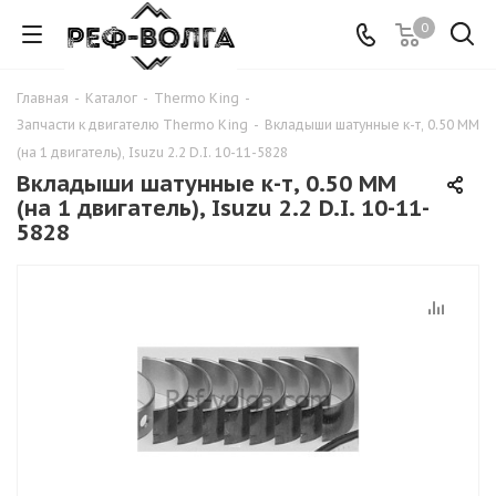
0
Главная
-
Каталог
-
Thermo King
-
Запчасти к двигателю Thermo King
-
Вкладыши шатунные к-т, 0.50 MM
(на 1 двигатель), Isuzu 2.2 D.I. 10-11-5828
Вкладыши шатунные к-т, 0.50 MM
(на 1 двигатель), Isuzu 2.2 D.I. 10-11-
5828