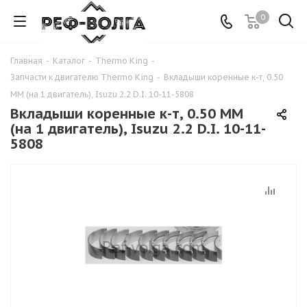
0
Главная
-
Каталог
-
Thermo King
-
Запчасти к двигателю Thermo King
-
Вкладыши коренные к-т, 0.50
MM (на 1 двигатель), Isuzu 2.2 D.I. 10-11-5808
Вкладыши коренные к-т, 0.50 MM
(на 1 двигатель), Isuzu 2.2 D.I. 10-11-
5808