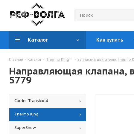
Каталог
Как купить
Главная
-
Каталог
-
Thermo King
-
Запчасти к двигателю Thermo 
Направляющая клапана, впу
5779
Carrier Transicold
Thermo King
SuperSnow