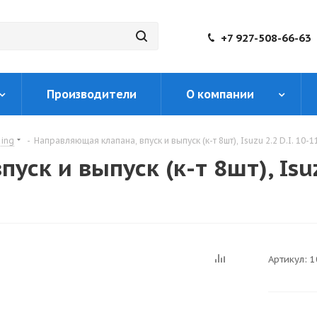
+7 927-508-66-63
Производители
О компании
King
-
Направляющая клапана, впуск и выпуск (к-т 8шт), Isuzu 2.2 D.I. 10-
ск и выпуск (к-т 8шт), Isuzu
Артикул:
1