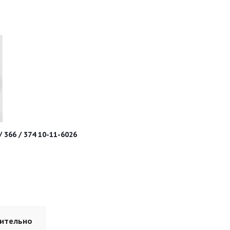
366 / 374 10-11-6026
ительно