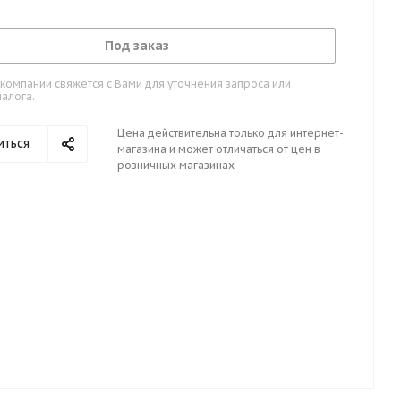
Под заказ
омпании свяжется с Вами для уточнения запроса или
алога.
Цена действительна только для интернет-
иться
магазина и может отличаться от цен в
розничных магазинах