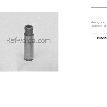
Менеджер к
подбора ан
Подел