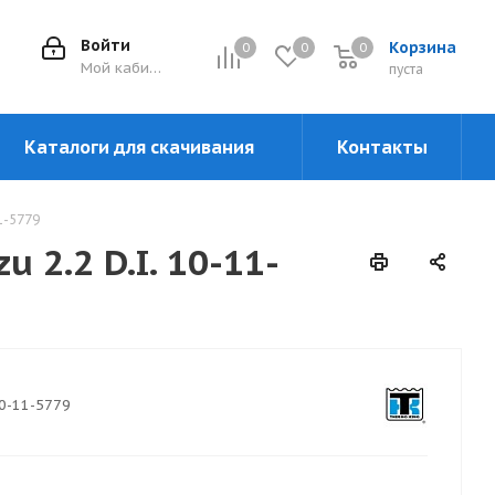
Войти
Корзина
0
0
0
0
Мой кабинет
пуста
Каталоги для скачивания
Контакты
11-5779
 2.2 D.I. 10-11-
0-11-5779