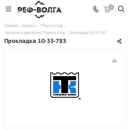
0
Главная
-
Каталог
-
Thermo King
-
Запчасти к двигателю Thermo King
-
Прокладка 10-33-783
Прокладка 10-33-783