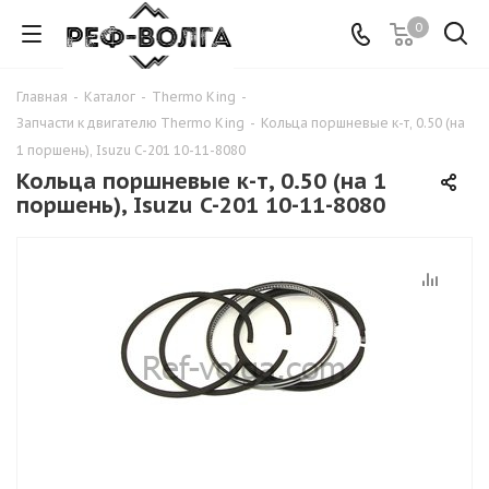
0
Главная
-
Каталог
-
Thermo King
-
Запчасти к двигателю Thermo King
-
Кольца поршневые к-т, 0.50 (на
1 поршень), Isuzu C-201 10-11-8080
Кольца поршневые к-т, 0.50 (на 1
поршень), Isuzu C-201 10-11-8080