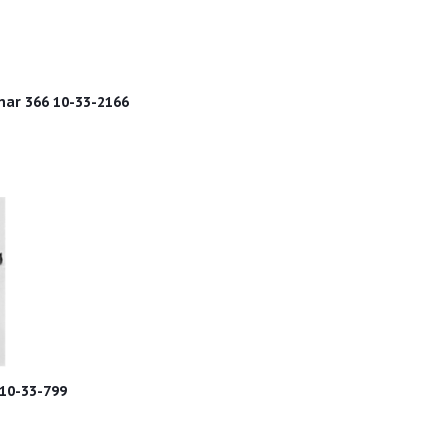
ar 366 10-33-2166
 10-33-799