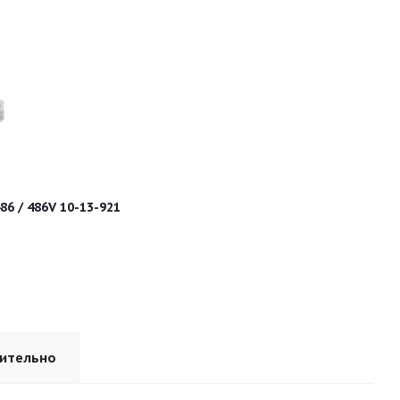
6 / 486V 10-13-921
ительно