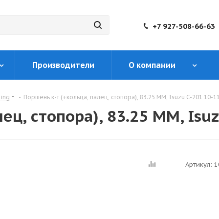
+7 927-508-66-63
Производители
О компании
King
-
Поршень к-т (+кольца, палец, стопора), 83.25 MM, Isuzu C-201 10-1
ец, стопора), 83.25 MM, Isu
Артикул:
1