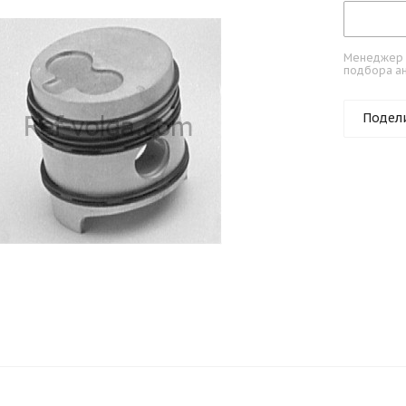
Менеджер к
подбора ан
Подел