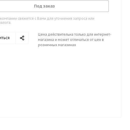
Под заказ
омпании свяжется с Вами для уточнения запроса или
алога.
Цена действительна только для интернет-
иться
магазина и может отличаться от цен в
розничных магазинах