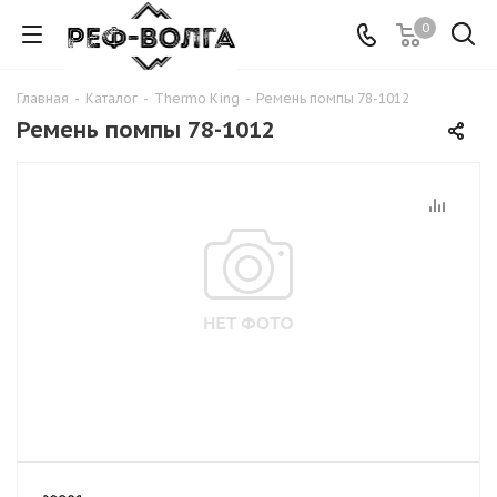
0
Главная
-
Каталог
-
Thermo King
-
Ремень помпы 78-1012
Ремень помпы 78-1012