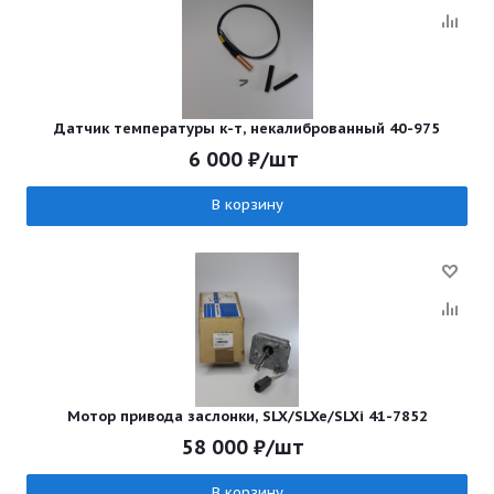
Датчик температуры к-т, некалиброванный 40-975
6 000
₽
/шт
В корзину
Мотор привода заслонки, SLX/SLXe/SLXi 41-7852
58 000
₽
/шт
В корзину