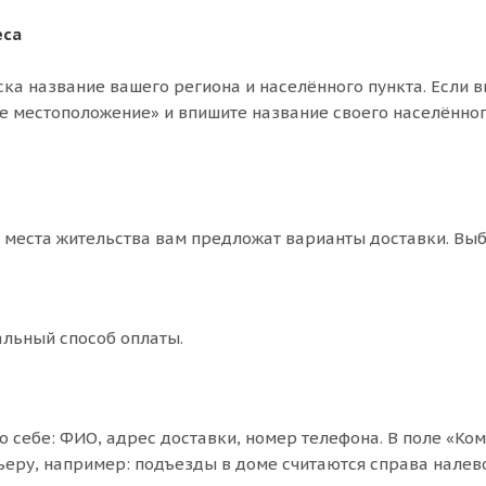
еса
ска название вашего региона и населённого пункта. Если в
е местоположение» и впишите название своего населённог
т места жительства вам предложат варианты доставки. Вы
льный способ оплаты.
о себе: ФИО, адрес доставки, номер телефона. В поле «Ко
ьеру, например: подъезды в доме считаются справа налево