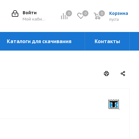
Войти
Корзина
0
0
0
0
Мой кабинет
пуста
Каталоги для скачивания
Контакты