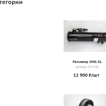
тегории
Рессивер SMX-SL
Артикул: 67-1542
12 900
₽
/шт