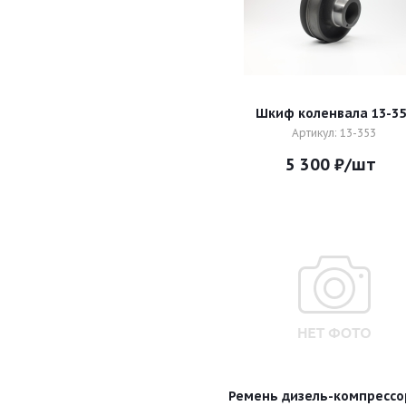
Шкиф коленвала 13-35
Артикул: 13-353
5 300
₽
/шт
Ремень дизель-компрессо