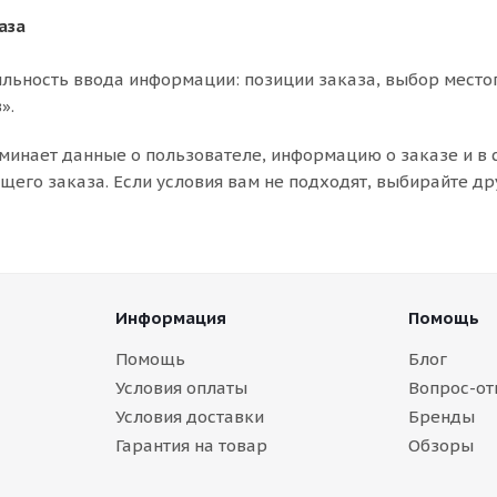
аза
льность ввода информации: позиции заказа, выбор место
».
минает данные о пользователе, информацию о заказе и в
его заказа. Если условия вам не подходят, выбирайте др
Информация
Помощь
Помощь
Блог
Условия оплаты
Вопрос-от
Условия доставки
Бренды
Гарантия на товар
Обзоры