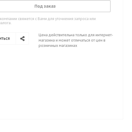
Под заказ
омпании свяжется с Вами для уточнения запроса или
алога.
Цена действительна только для интернет-
иться
магазина и может отличаться от цен в
розничных магазинах