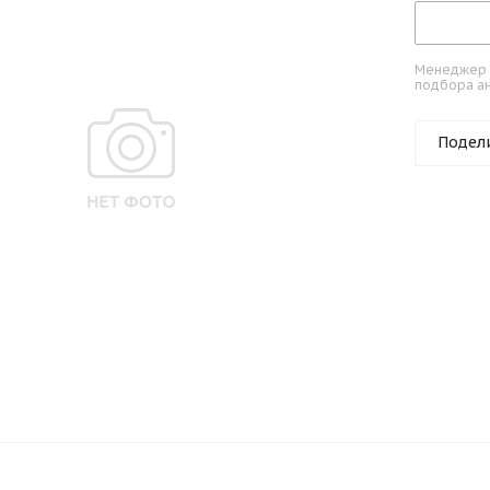
Менеджер к
подбора ан
Подел