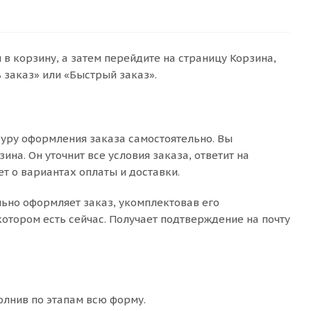
в корзину, а затем перейдите на страницу Корзина,
заказ» или «Быстрый заказ».
уру оформления заказа самостоятельно. Вы
на. Он уточнит все условия заказа, ответит на
т о вариантах оплаты и доставки.
льно оформляет заказ, укомплектовав его
отором есть сейчас. Получает подтверждение на почту
олнив по этапам всю форму.