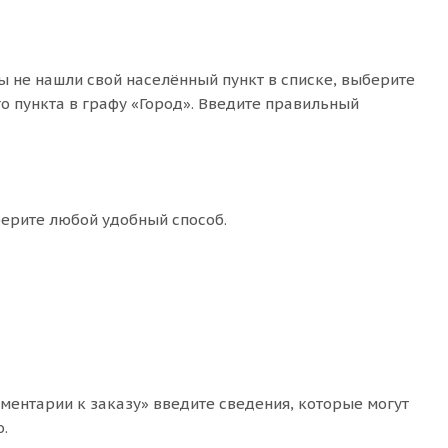
ы не нашли свой населённый пункт в списке, выберите
о пункта в графу «Город». Введите правильный
берите любой удобный способ.
мментарии к заказу» введите сведения, которые могут
.