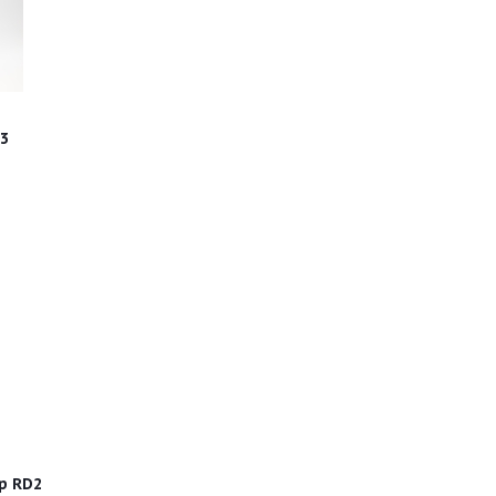
3
р RD2