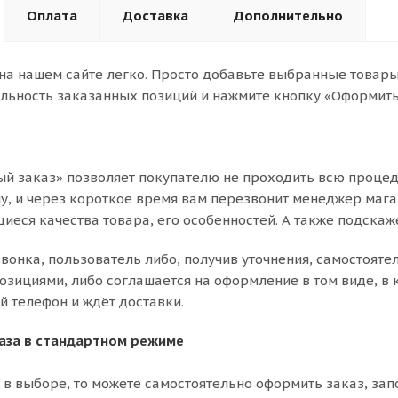
Оплата
Доставка
Дополнительно
на нашем сайте легко. Просто добавьте выбранные товары 
льность заказанных позиций и нажмите кнопку «Оформить 
й заказ» позволяет покупателю не проходить всю процед
, и через короткое время вам перезвонит менеджер магази
иеся качества товара, его особенностей. А также подскаже
звонка, пользователь либо, получив уточнения, самостояте
зициями, либо соглашается на оформление в том виде, в к
й телефон и ждёт доставки.
аза в стандартном режиме
 в выборе, то можете самостоятельно оформить заказ, зап