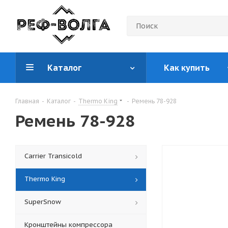
Каталог
Как купить
Главная
-
Каталог
-
Thermo King
-
Ремень 78-928
Ремень 78-928
Carrier Transicold
Thermo King
SuperSnow
Кронштейны компрессора