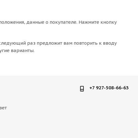
положения, данные о покупателе. Нажмите кнопку
 следующий раз предложит вам повторить к вводу
угие варианты.
+7 927-508-66-63
вет