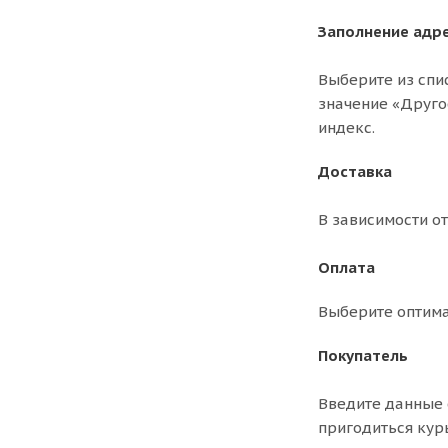
Заполнение адр
Выберите из спи
значение «Друго
индекс.
Доставка
В зависимости о
Оплата
Выберите оптима
Покупатель
Введите данные 
пригодиться кур