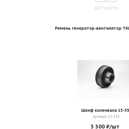
Ремень генератор-вентилятор TKi
Шкиф коленвала 13-35
Артикул: 13-353
5 300
₽
/шт