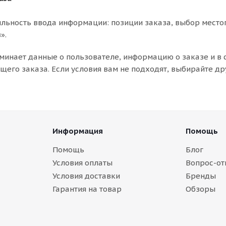
льность ввода информации: позиции заказа, выбор место
».
минает данные о пользователе, информацию о заказе и в
его заказа. Если условия вам не подходят, выбирайте др
Информация
Помощь
Помощь
Блог
Условия оплаты
Вопрос-от
Условия доставки
Бренды
Гарантия на товар
Обзоры