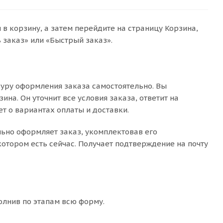
в корзину, а затем перейдите на страницу Корзина,
заказ» или «Быстрый заказ».
уру оформления заказа самостоятельно. Вы
на. Он уточнит все условия заказа, ответит на
т о вариантах оплаты и доставки.
льно оформляет заказ, укомплектовав его
отором есть сейчас. Получает подтверждение на почту
олнив по этапам всю форму.