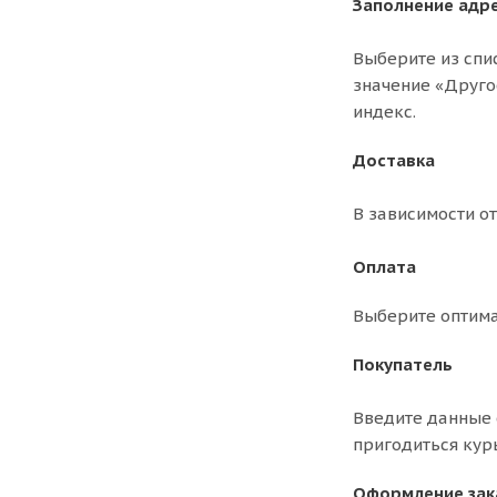
Заполнение адр
Выберите из спи
значение «Друго
индекс.
Доставка
В зависимости о
Оплата
Выберите оптима
Покупатель
Введите данные 
пригодиться кур
Оформление зак