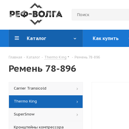
Каталог
Как купить
Главная
-
Каталог
-
Thermo King
-
Ремень 78-896
Ремень 78-896
Carrier Transicold
Thermo King
SuperSnow
Кронштейны компрессора