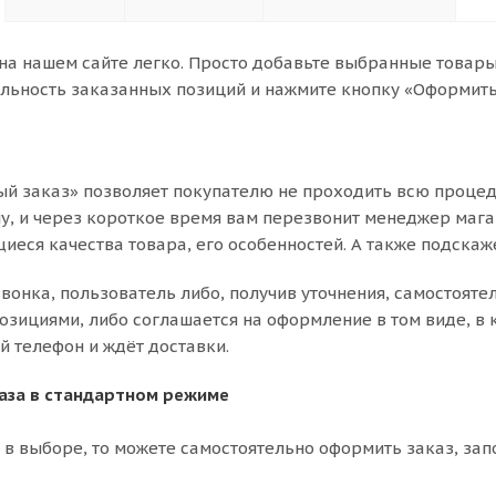
на нашем сайте легко. Просто добавьте выбранные товары 
льность заказанных позиций и нажмите кнопку «Оформить 
й заказ» позволяет покупателю не проходить всю процед
, и через короткое время вам перезвонит менеджер магази
иеся качества товара, его особенностей. А также подскаже
звонка, пользователь либо, получив уточнения, самостояте
зициями, либо соглашается на оформление в том виде, в к
й телефон и ждёт доставки.
аза в стандартном режиме
 в выборе, то можете самостоятельно оформить заказ, зап