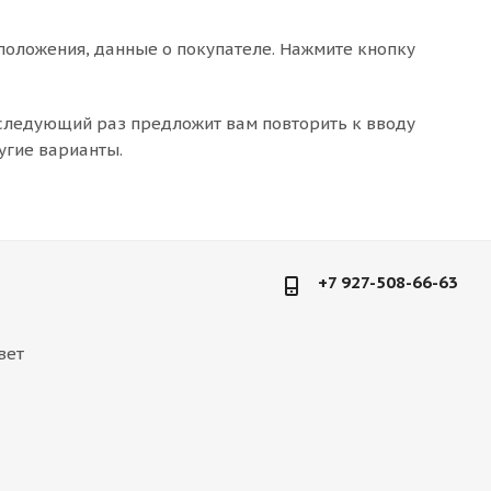
положения, данные о покупателе. Нажмите кнопку
 следующий раз предложит вам повторить к вводу
угие варианты.
+7 927-508-66-63
вет