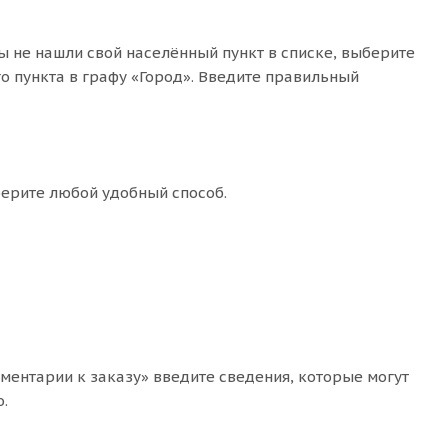
ы не нашли свой населённый пункт в списке, выберите
о пункта в графу «Город». Введите правильный
берите любой удобный способ.
мментарии к заказу» введите сведения, которые могут
.