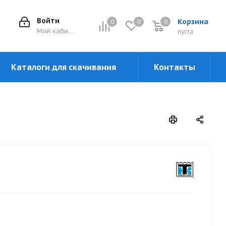
Войти
Корзина
0
0
0
0
Мой кабинет
пуста
Каталоги для скачивания
Контакты