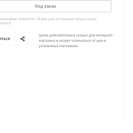
Под заказ
омпании свяжется с Вами для уточнения запроса или
алога.
Цена действительна только для интернет-
иться
магазина и может отличаться от цен в
розничных магазинах