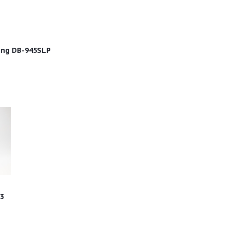
ng DB-945SLP
3