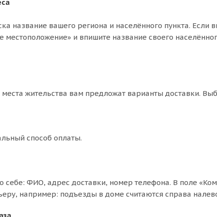
еса
ска название вашего региона и населённого пункта. Если в
е местоположение» и впишите название своего населённог
т места жительства вам предложат варианты доставки. Вы
льный способ оплаты.
о себе: ФИО, адрес доставки, номер телефона. В поле «Ко
ьеру, например: подъезды в доме считаются справа налево
аза