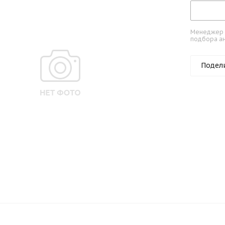
Менеджер к
подбора ан
Подел