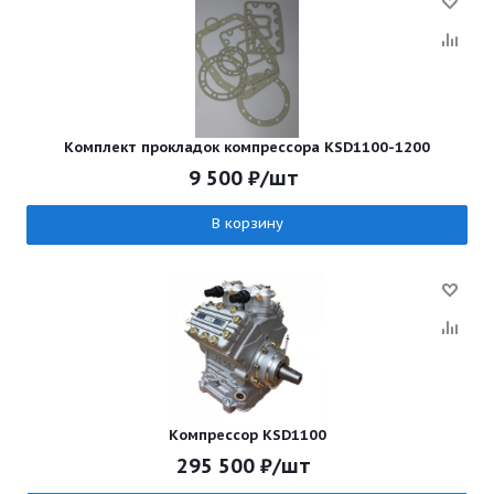
Комплект прокладок компрессора KSD1100-1200
9 500
₽
/шт
В корзину
Компрессор KSD1100
295 500
₽
/шт