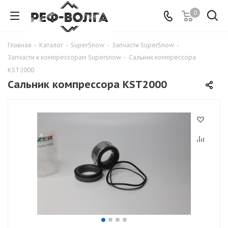
0
Главная
-
Каталог
-
SuperSnow
-
Запчасти SuperSnow
-
Запчасти к компрессорам Supersnow
-
Сальник компрессора
KST2000
Сальник компрессора KST2000