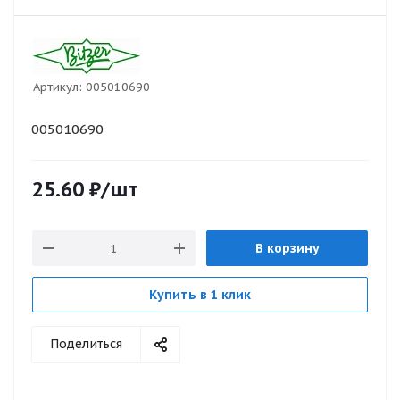
Артикул:
005010690
005010690
25.60
₽
/шт
В корзину
Купить в 1 клик
Поделиться