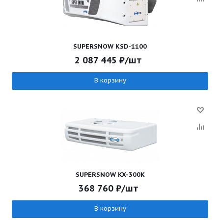
SUPERSNOW KSD-1100
2 087 445
₽
/шт
В корзину
SUPERSNOW KX-300K
368 760
₽
/шт
В корзину