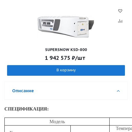
SUPERSNOW KSD-800
1 942 575
₽
/шт
В корзину
Описание
СПЕЦИФИКАЦИЯ:
Модель
Темпера