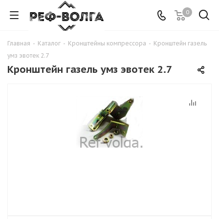
0
Главная
-
Каталог
-
Кронштейны компрессора
-
Кронштейн газель
умз эвотек 2.7
Кронштейн газель умз эвотек 2.7