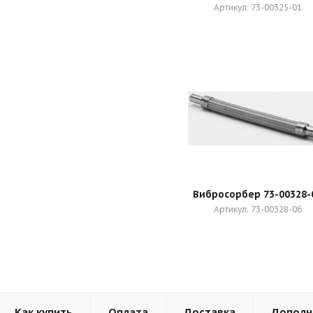
Артикул: 73-00325-01
Вибросорбер 73-00328-
Артикул: 73-00328-06
Как купить
Оплата
Доставка
Дополн