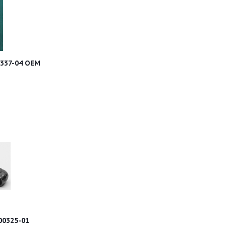
0337-04 OEM
00325-01