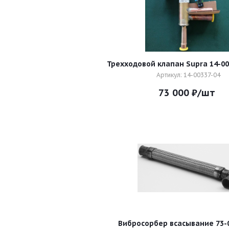
Трехходовой клапан Supra 14-0
Артикул: 14-00337-04
73 000
₽
/шт
Вибросорбер всасывание 73-