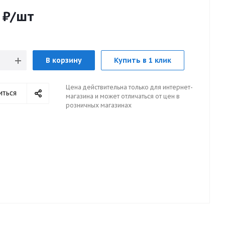
₽
/шт
В корзину
Купить в 1 клик
Цена действительна только для интернет-
иться
магазина и может отличаться от цен в
розничных магазинах