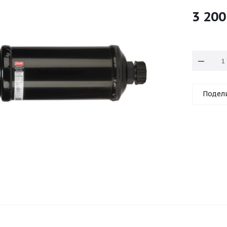
3 200
Подел