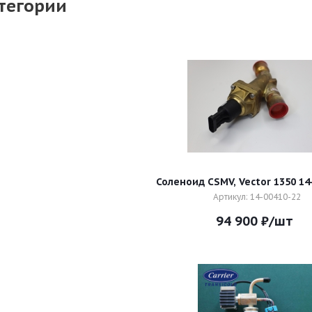
тегории
Соленоид CSMV, Vector 1350 14
Артикул: 14-00410-22
94 900
₽
/шт