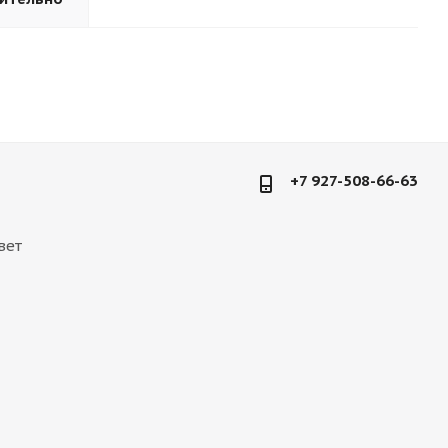
+7 927-508-66-63
вет